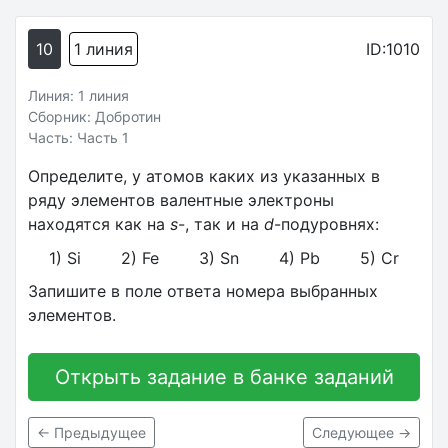
10
1 линия
ID:1010
Линия: 1 линия
Сборник: Добротин
Часть: Часть 1
Определите, у атомов каких из указанных в
ряду элементов валентные электроны
находятся как на
s
-, так и на
d
-подуровнях:
1) Si 2) Fe 3) Sn 4) Pb 5) Cr
Запишите в поле ответа номера выбранных
элементов.
Открыть задание в банке заданий
← Предыдущее
Следующее →