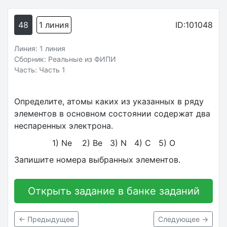
48
1 линия
ID:101048
Линия: 1 линия
Сборник: Реальные из ФИПИ
Часть: Часть 1
Определите, атомы каких из указанных в ряду
элементов в основном состоянии содержат два
неспаренных электрона.
1) Ne 2) Be 3) N 4) C 5) O
Запишите номера выбранных элементов.
Открыть задание в банке заданий
← Предыдущее
Следующее →