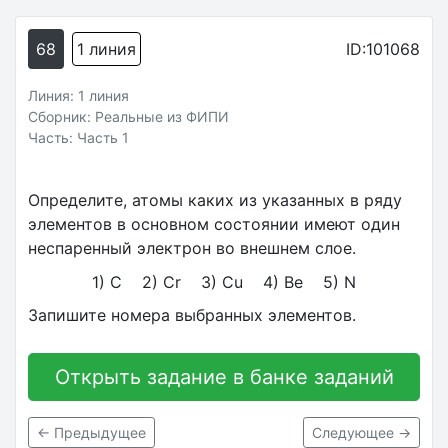
68
1 линия
ID:101068
Линия: 1 линия
Сборник: Реальные из ФИПИ
Часть: Часть 1
Определите, атомы каких из указанных в ряду
элементов в основном состоянии имеют один
неспаренный электрон во внешнем слое.
1) C 2) Cr 3) Cu 4) Be 5) N
Запишите номера выбранных элементов.
Открыть задание в банке заданий
← Предыдущее
Следующее →