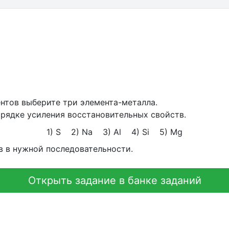
нтов выберите три элемента-металла.
рядке усиления восстановительных свойств.
1) S 2) Na 3) Al 4) Si 5) Mg
 в нужной последовательности.
Открыть задание в банке заданий