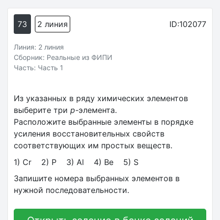
73
2 линия
ID:102077
Линия: 2 линия
Сборник: Реальные из ФИПИ
Часть: Часть 1
Из указанных в ряду химических элементов
выберите три
p-
элемента.
Расположите выбранные элементы в порядке
усиления восстановительных свойств
соответствующих им простых веществ.
1) Cr 2) P 3) Al 4) Be 5) S
Запишите номера выбранных элементов в
нужной последовательности.