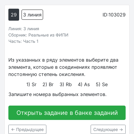
29
3 линия
ID:103029
Линия: 3 линия
Сборник: Реальные из ФИПИ
Часть: Часть 1
Из указанных в ряду элементов выберите два
элемента, которые в соединениях проявляют
постоянную степень окисления.
1) Sr 2) Br 3) Rb 4) As 5) Se
Запишите номера выбранных элементов.
Открыть задание в банке заданий
← Предыдущее
Следующее →