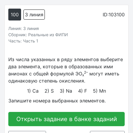
100
3 линия
ID:103100
Линия: 3 линия
Сборник: Реальные из ФИПИ
Часть: Часть 1
Из числа указанных в ряду элементов выберите
два элемента, которые в образованных ими
2–
анионах с общей формулой ЭО
могут иметь
х
одинаковую степень окисления.
1) Ca 2) S 3) Na 4) F 5) Mn
Запишите номера выбранных элементов.
Открыть задание в банке заданий