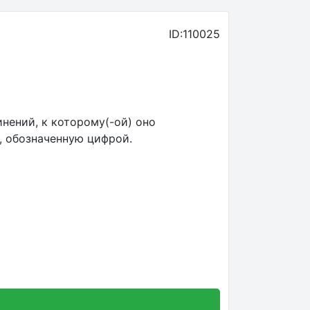
ID:110025
нений, к которому(-ой) оно
, обозначенную цифрой.