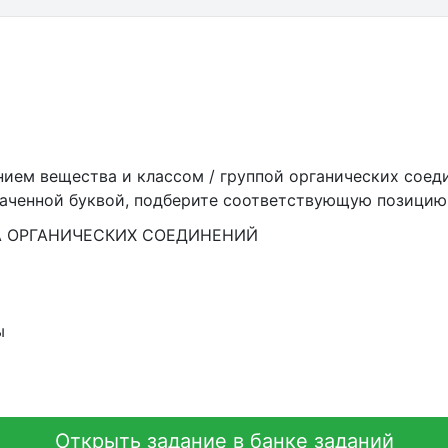
ием вещества и классом / группой органических соеди
наченной буквой, подберите соответствующую позицию
ПА ОРГАНИЧЕСКИХ СОЕДИНЕНИЙ
ы
Открыть задание в банке заданий