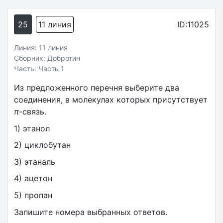
25
11 линия
ID:11025
Линия: 11 линия
Сборник: Добротин
Часть: Часть 1
Из предложенного перечня выберите два
соединения, в молекулах которых присутствует
π
-связь.
1) этанол
2) циклобутан
3) этаналь
4) ацетон
5) пропан
Запишите номера выбранных ответов.