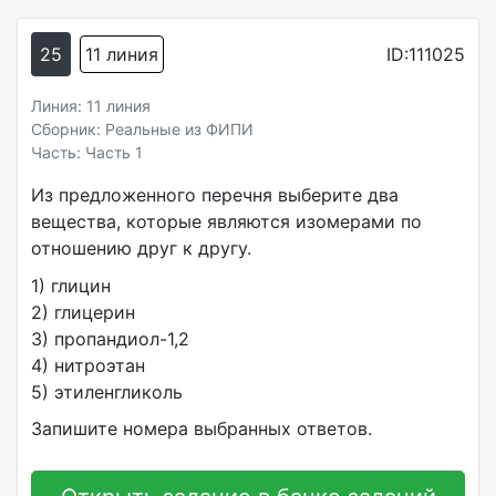
25
11 линия
ID:111025
Линия: 11 линия
Сборник: Реальные из ФИПИ
Часть: Часть 1
Из предложенного перечня выберите два
вещества, которые являются изомерами по
отношению друг к другу.
1) глицин
2) глицерин
3) пропандиол-1,2
4) нитроэтан
5) этиленгликоль
Запишите номера выбранных ответов.