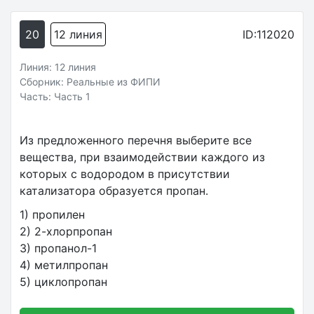
20
12 линия
ID:112020
Линия: 12 линия
Сборник: Реальные из ФИПИ
Часть: Часть 1
Из предложенного перечня выберите все
вещества, при взаимодействии каждого из
которых с водородом в присутствии
катализатора образуется пропан.
1) пропилен
2) 2-хлорпропан
3) пропанол-1
4) метилпропан
5) циклопропан