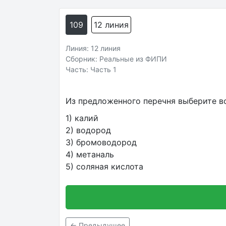
109
12 линия
Линия: 12 линия
Сборник: Реальные из ФИПИ
Часть: Часть 1
Из предложенного перечня выберите в
1) калий
2) водород
3) бромоводород
4) метаналь
5) соляная кислота
← Предыдущее