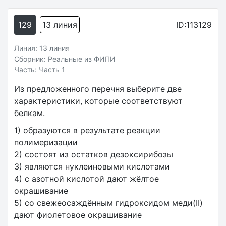
129
13 линия
ID:113129
Линия: 13 линия
Сборник: Реальные из ФИПИ
Часть: Часть 1
Из предложенного перечня выберите две
характеристики, которые соответствуют
белкам.
1) образуются в результате реакции
полимеризации
2) состоят из остатков дезоксирибозы
3) являются нуклеиновыми кислотами
4) с азотной кислотой дают жёлтое
окрашивание
5) со свежеосаждённым гидроксидом меди(II)
дают фиолетовое окрашивание