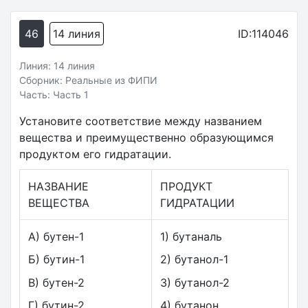
46
14 линия
ID:114046
Линия: 14 линия
Сборник: Реальные из ФИПИ
Часть: Часть 1
Установите соответствие между названием
вещества и преимущественно образующимся
продуктом его гидратации.
НАЗВАНИЕ
ПРОДУКТ
ВЕЩЕСТВА
ГИДРАТАЦИИ
А) бутен-1
1) бутаналь
Б) бутин-1
2) бутанол-1
В) бутен-2
3) бутанол-2
Г) бутин-2
4) бутанон