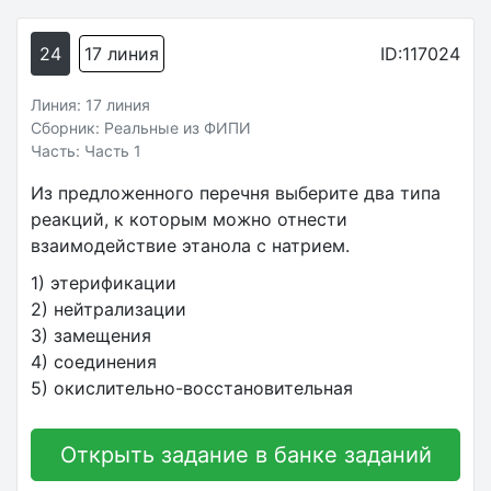
24
17 линия
ID:117024
Линия: 17 линия
Сборник: Реальные из ФИПИ
Часть: Часть 1
Из предложенного перечня выберите два типа
реакций, к которым можно отнести
взаимодействие этанола с натрием.
1) этерификации
2) нейтрализации
3) замещения
4) соединения
5) окислительно-восстановительная
Открыть задание в банке заданий