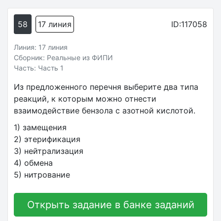
58
17 линия
ID:117058
Линия: 17 линия
Сборник: Реальные из ФИПИ
Часть: Часть 1
Из предложенного перечня выберите два типа
реакций, к которым можно отнести
взаимодействие бензола с азотной кислотой.
1) замещения
2) этерификация
3) нейтрализация
4) обмена
5) нитрование
Открыть задание в банке заданий