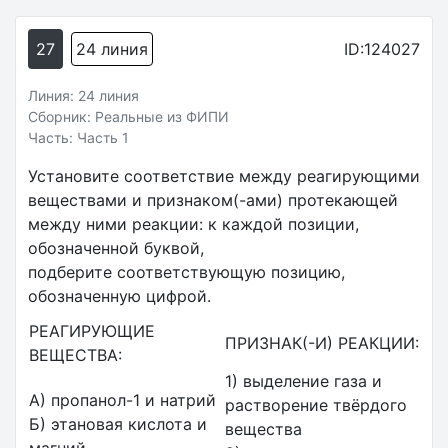
27
24 линия
ID:124027
Линия: 24 линия
Сборник: Реальные из ФИПИ
Часть: Часть 1
Установите соответствие между реагирующими
веществами и признаком(-ами) протекающей
между ними реакции: к каждой позиции,
обозначенной буквой,
подберите соответствующую позицию,
обозначенную цифрой.
РЕАГИРУЮЩИЕ
ПРИЗНАК(-И) РЕАКЦИИ:
ВЕЩЕСТВА:
1) выделение газа и
А) пропанол-1 и натрий
растворение твёрдого
Б) этановая кислота и
вещества
магний