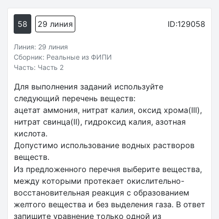
58
29 линия
ID:129058
Линия: 29 линия
Сборник: Реальные из ФИПИ
Часть: Часть 2
Для выполнения заданий используйте
следующий перечень веществ:
ацетат аммония, нитрат калия, оксид хрома(III),
нитрат свинца(II), гидроксид калия, азотная
кислота.
Допустимо использование водных растворов
веществ.
Из предложенного перечня выберите вещества,
между которыми протекает окислительно-
восстановительная реакция с образованием
желтого вещества и без выделения газа. В ответ
запишите уравнение только одной из