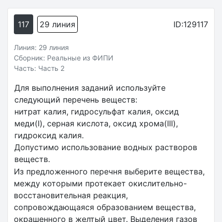
117
29 линия
ID:129117
Линия: 29 линия
Сборник: Реальные из ФИПИ
Часть: Часть 2
Для выполнения заданий используйте
следующий перечень веществ:
нитрат калия, гидросульфат калия, оксид
меди(I), серная кислота, оксид хрома(III),
гидроксид калия.
Допустимо использование водных растворов
веществ.
Из предложенного перечня выберите вещества,
между которыми протекает окислительно-
восстановительная реакция,
сопровождающаяся образованием вещества,
окрашенного в желтый цвет. Выделения газов