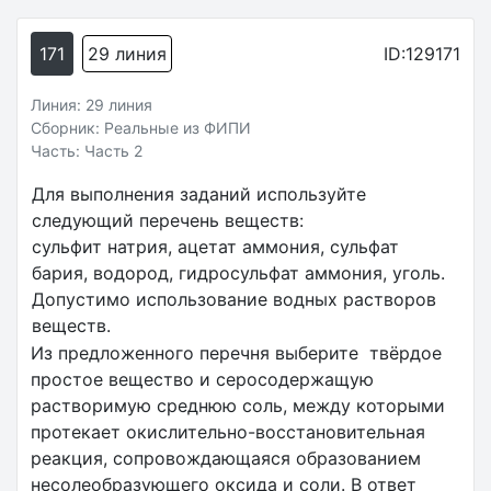
171
29 линия
ID:129171
Линия: 29 линия
Сборник: Реальные из ФИПИ
Часть: Часть 2
Для выполнения заданий используйте
следующий перечень веществ:
сульфит натрия, ацетат аммония, сульфат
бария, водород, гидросульфат аммония, уголь.
Допустимо использование водных растворов
веществ.
Из предложенного перечня выберите твёрдое
простое вещество и серосодержащую
растворимую среднюю соль, между которыми
протекает окислительно-восстановительная
реакция, сопровождающаяся образованием
несолеобразующего оксида и соли. В ответ