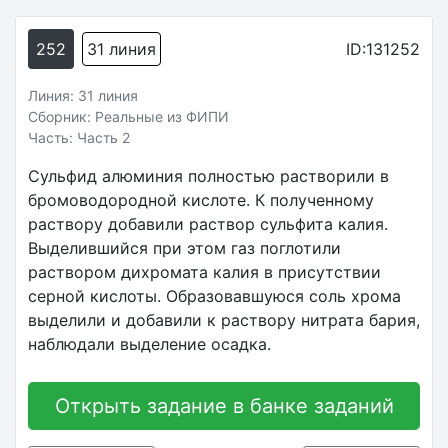
252
31 линия
ID:131252
Линия: 31 линия
Сборник: Реальные из ФИПИ
Часть: Часть 2
Сульфид алюминия полностью растворили в
бромоводородной кислоте. К полученному
раствору добавили раствор сульфита калия.
Выделившийся при этом газ поглотили
раствором дихромата калия в присутствии
серной кислоты. Образовавшуюся соль хрома
выделили и добавили к раствору нитрата бария,
наблюдали выделение осадка.
Открыть задание в банке заданий