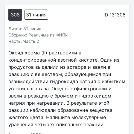
308
31 линия
ID:131308
Линия: 31 линия
Сборник: Реальные из ФИПИ
Часть: Часть 2
Оксид хрома (II) растворили в
концентрированной азотной кислоте. Один из
продуктов выделили из аствора и ввели в
реакцию с веществом, образующимся при
взаимодействии гидроксида натрия с избытком
углекислого газа. Осадок отфильтровали и
ввели в реакцию с бромом и гидроксидом
натрия при нагревании. В результате этой
реакции наблюдали образование вещества
желтого цвета. Напишите молекулярные
уравнения четырёх описанных реакций.