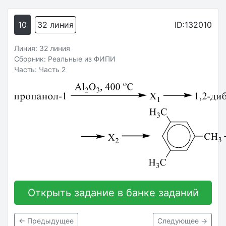
10
32 линия
ID:132010
Линия: 32 линия
Сборник: Реальные из ФИПИ
Часть: Часть 2
Открыть задание в банке заданий
← Предыдущее
Следующее →