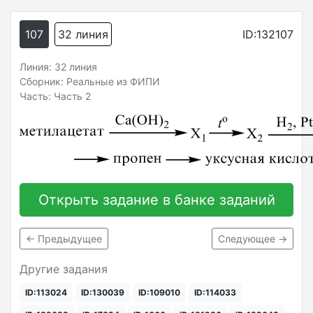
107
32 линия
ID:132107
Линия: 32 линия
Сборник: Реальные из ФИПИ
Часть: Часть 2
Открыть задание в банке заданий
← Предыдущее
Следующее →
Другие задания
ID:113024
ID:130039
ID:109010
ID:114033