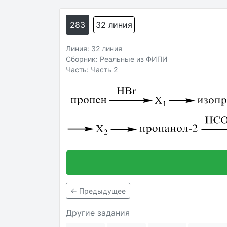
283
32 линия
Линия: 32 линия
Сборник: Реальные из ФИПИ
Часть: Часть 2
← Предыдущее
Другие задания