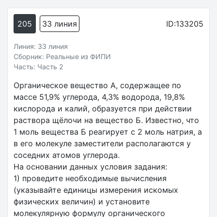
205
33 линия
ID:133205
Линия: 33 линия
Сборник: Реальные из ФИПИ
Часть: Часть 2
Органическое вещество А, содержащее по
массе 51,9% углерода, 4,3% водорода, 19,8%
кислорода и калий, образуется при действии
раствора щёлочи на вещество Б. Известно, что
1 моль вещества Б реагирует с 2 моль натрия, а
в его молекуле заместители располагаются у
соседних атомов углерода.
На основании данных условия задания:
1) проведите необходимые вычисления
(указывайте единицы измерения искомых
физических величин) и установите
молекулярную формулу органического