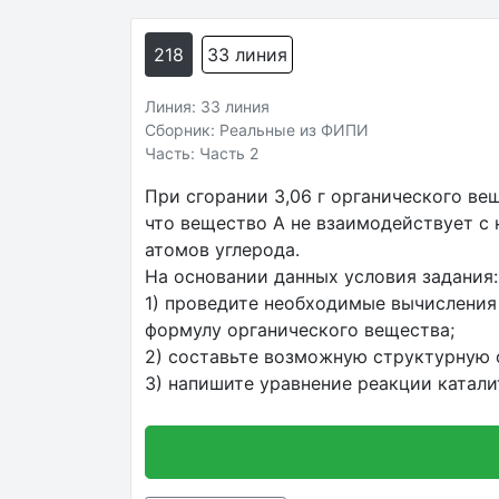
218
33 линия
Линия: 33 линия
Сборник: Реальные из ФИПИ
Часть: Часть 2
При сгорании 3,06 г органического вещес
что вещество А не взаимодействует с 
атомов углерода.
На основании данных условия задания:
1) проведите необходимые вычисления
формулу органического вещества;
2) составьте возможную структурную ф
3) напишите уравнение реакции катали