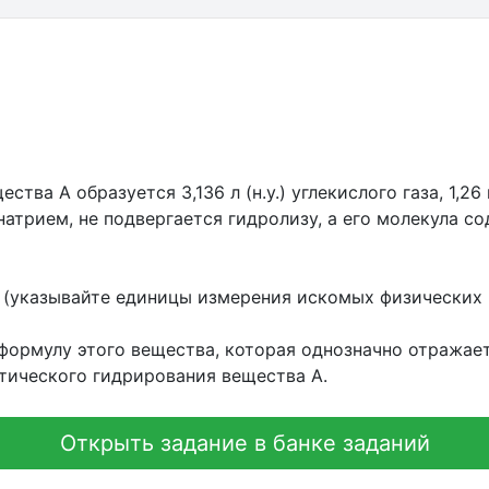
тва А образуется 3,136 л (н.у.) углекислого газа, 1,26 г
натрием, не подвергается гидролизу, а его молекула с
 (указывайте единицы измерения искомых физических 
ормулу этого вещества, которая однозначно отражает
тического гидрирования вещества А.
Открыть задание в банке заданий