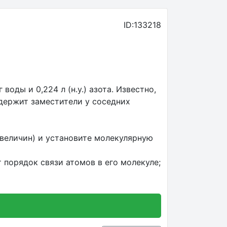
ID:133218
 воды и 0,224 л (н.у.) азота. Известно,
одержит заместители у соседних
величин) и установите молекулярную
 порядок связи атомов в его молекуле;