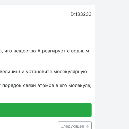
ID:133233
о, что вещество А реагирует с водным
величин) и установите молекулярную
 порядок связи атомов в его молекуле;
Следующее →