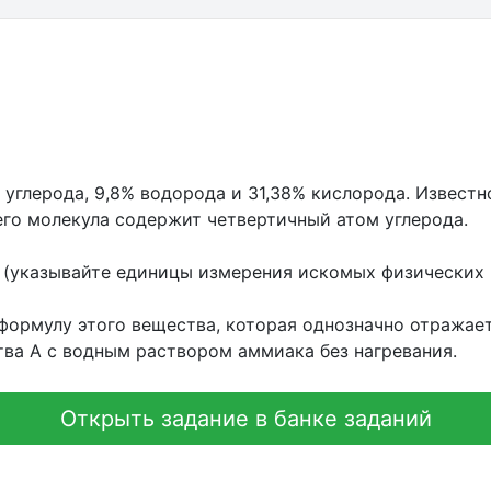
углерода, 9,8% водорода и 31,38% кислорода. Известн
его молекула содержит четвертичный атом углерода.
 (указывайте единицы измерения искомых физических 
ормулу этого вещества, которая однозначно отражает
тва А с водным раствором аммиака без нагревания.
Открыть задание в банке заданий