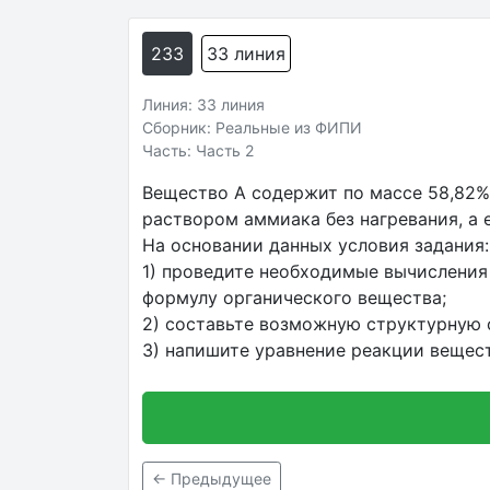
233
33 линия
Линия: 33 линия
Сборник: Реальные из ФИПИ
Часть: Часть 2
Вещество A содержит по массе 58,82% 
раствором аммиака без нагревания, а 
На основании данных условия задания:
1) проведите необходимые вычисления
формулу органического вещества;
2) составьте возможную структурную ф
3) напишите уравнение реакции вещес
← Предыдущее