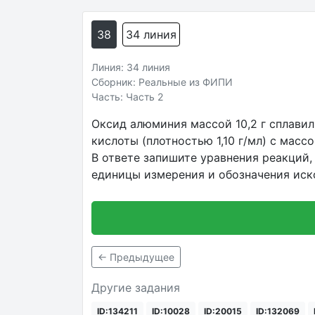
38
34 линия
Линия: 34 линия
Сборник: Реальные из ФИПИ
Часть: Часть 2
Оксид алюминия массой 10,2 г сплавил
кислоты (плотностью 1,10 г/мл) с мас
В ответе запишите уравнения реакций,
единицы измерения и обозначения иск
← Предыдущее
Другие задания
ID:134211
ID:10028
ID:20015
ID:132069