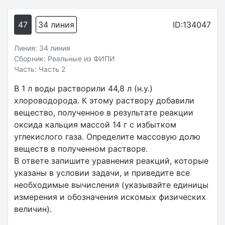
47
34 линия
ID:134047
Линия: 34 линия
Сборник: Реальные из ФИПИ
Часть: Часть 2
В 1 л воды растворили 44,8 л (н.у.)
хлороводорода. К этому раствору добавили
вещество, полученное в результате реакции
оксида кальция массой 14 г с избытком
углекислого газа. Определите массовую долю
веществ в полученном растворе.
В ответе запишите уравнения реакций, которые
указаны в условии задачи, и приведите все
необходимые вычисления (указывайте единицы
измерения и обозначения искомых физических
величин).