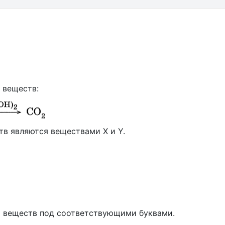
 веществ:
тв являются веществами X и Y.
х веществ под соответствующими буквами.