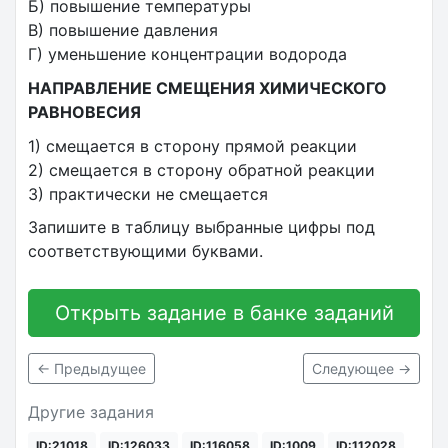
Б) повышение температуры
В) повышение давления
Г) уменьшение концентрации водорода
НАПРАВЛЕНИЕ СМЕЩЕНИЯ ХИМИЧЕСКОГО
РАВНОВЕСИЯ
1) смещается в сторону прямой реакции
2) смещается в сторону обратной реакции
3) практически не смещается
Запишите в таблицу выбранные цифры под
соответствующими буквами.
Открыть задание в банке заданий
← Предыдущее
Следующее →
Другие задания
ID:21018
ID:126033
ID:116058
ID:1009
ID:112028