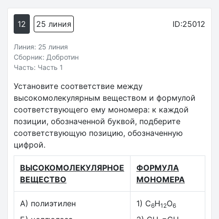
12
25 линия
ID:25012
Линия: 25 линия
Сборник: Добротин
Часть: Часть 1
Установите соответствие между
высокомолекулярным веществом и формулой
соответствующего ему мономера: к каждой
позиции, обозначенной буквой, подберите
соответствующую позицию, обозначенную
цифрой.
ВЫСОКОМОЛЕКУЛЯРНОЕ
ФОРМУЛА
ВЕЩЕСТВО
МОНОМЕРА
А) полиэтилен
1) C
H
O
6
12
6