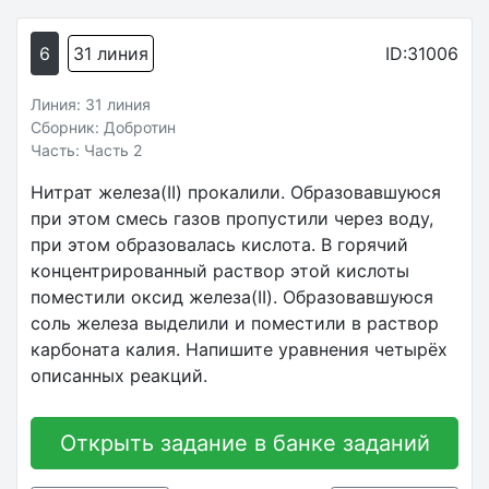
6
31 линия
ID:31006
Линия: 31 линия
Сборник: Добротин
Часть: Часть 2
Нитрат железа(II) прокалили. Образовавшуюся
при этом смесь газов пропустили через воду,
при этом образовалась кислота. В горячий
концентрированный раствор этой кислоты
поместили оксид железа(II). Образовавшуюся
соль железа выделили и поместили в раствор
карбоната калия. Напишите уравнения четырёх
описанных реакций.
Открыть задание в банке заданий