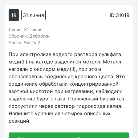
19
31 линия
ID:31019
Линия: 31 линия
Сборник: Добротин
Часть: Часть 2
При электролизе водного раствора сульфата
меди(II) на катоде выделился металл. Металл
нагрели с оксидом меди(II), при этом
образовалось соединение красного цвета. Это
соединение обработали концентрированной
азотной кислотой при нагревании, наблюдали
выделение бурого газа. Полученный бурый газ
пропустили через раствор гидроксида калия.
Напишите уравнения четырёх описанных
реакций.