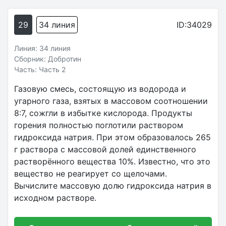
29
34 линия
ID:34029
Линия: 34 линия
Сборник: Добротин
Часть: Часть 2
Газовую смесь, состоящую из водорода и
угарного газа, взятых в массовом соотношении
8:7, сожгли в избытке кислорода. Продукты
горения полностью поглотили раствором
гидроксида натрия. При этом образовалось 265
г раствора с массовой долей единственного
растворённого вещества 10%. Известно, что это
вещество не реагирует со щелочами.
Вычислите массовую долю гидроксида натрия в
исходном растворе.