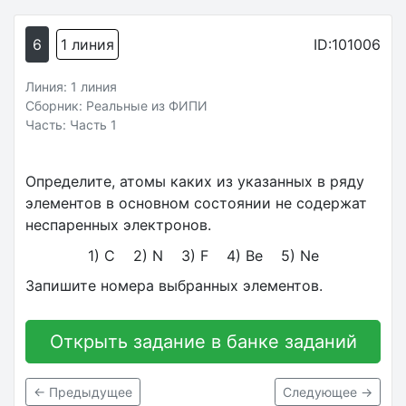
6
1 линия
ID:101006
Линия: 1 линия
Сборник: Реальные из ФИПИ
Часть: Часть 1
Определите, атомы каких из указанных в ряду
элементов в основном состоянии не содержат
неспаренных электронов.
1) C 2) N 3) F 4) Be 5) Ne
Запишите номера выбранных элементов.
Открыть задание в банке заданий
← Предыдущее
Следующее →