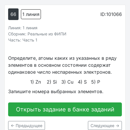
66
1 линия
ID:101066
Линия: 1 линия
Сборник: Реальные из ФИПИ
Часть: Часть 1
Определите, атомы каких из указанных в ряду
элементов в основном состоянии содержат
одинаковое число неспаренных электронов.
1) Zn 2) Si 3) Cu 4) S 5) P
Запишите номера выбранных элементов.
Открыть задание в банке заданий
← Предыдущее
Следующее →