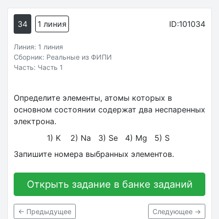
34
1 линия
ID:101034
Линия: 1 линия
Сборник: Реальные из ФИПИ
Часть: Часть 1
Определите элементы, атомы которых в
основном состоянии содержат два неспаренных
электрона.
1) K 2) Na 3) Se 4) Mg 5) S
Запишите номера выбранных элементов.
Открыть задание в банке заданий
← Предыдущее
Следующее →