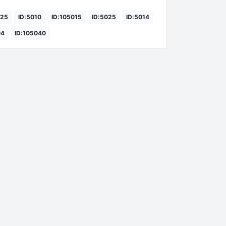
125
ID:5010
ID:105015
ID:5025
ID:5014
04
ID:105040