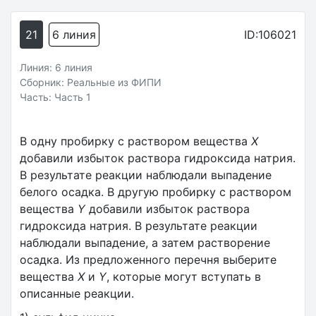
21
6 линия
ID:106021
Линия: 6 линия
Сборник: Реальные из ФИПИ
Часть: Часть 1
В одну пробирку с раствором вещества
X
добавили избыток раствора гидроксида натрия.
В результате реакции наблюдали выпадение
белого осадка. В другую пробирку с раствором
вещества
Y
добавили избыток раствора
гидроксида натрия. В результате реакции
наблюдали выпадение, а затем растворение
осадка. Из предложенного перечня выберите
вещества
X
и
Y
, которые могут вступать в
описанные реакции.