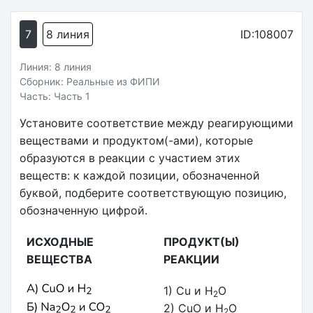
7
8 линия
ID:108007
Линия: 8 линия
Сборник: Реальные из ФИПИ
Часть: Часть 1
Установите соответствие между реагирующими
веществами и продуктом(-ами), которые
образуются в реакции с участием этих
веществ: к каждой позиции, обозначенной
буквой, подберите соответствующую позицию,
обозначенную цифрой.
ИСХОДНЫЕ
ПРОДУКТ(Ы)
ВЕЩЕСТВА
РЕАКЦИИ
1) Cu и H
O
2
2) CuO и H
O
2