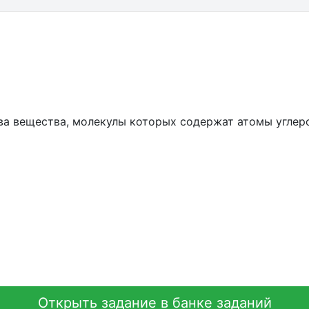
ва вещества, молекулы которых содержат атомы углер
Открыть задание в банке заданий