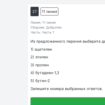
27
11 линия
Линия: 11 линия
Сборник: Добротин
Часть: Часть 1
Из предложенного перечня выберите д
1) ацетилен
2) этилен
3) пропин
4) бутадиен-1,3
5) бутин-2
Запишите номера выбранных ответов.