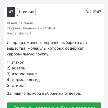
47
11 линия
ID:111047
Линия: 11 линия
Сборник: Реальные из ФИПИ
Часть: Часть 1
Из предложенного перечня выберите два
вещества, молекулы которых содержат
карбонильную группу.
1) этанол
2) ацетон
3) изопропанол
4) формальдегид
5) стирол
Запишите номера выбранных ответов.