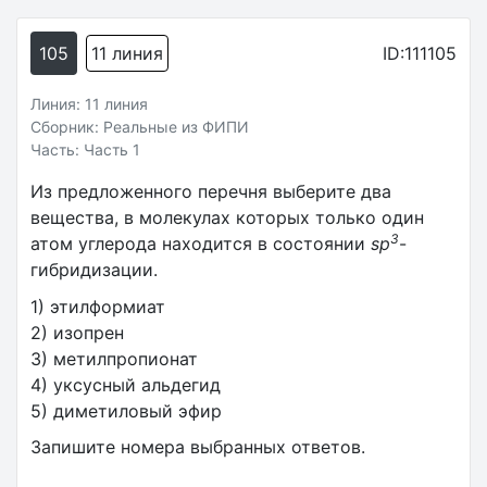
105
11 линия
ID:111105
Линия: 11 линия
Сборник: Реальные из ФИПИ
Часть: Часть 1
Из предложенного перечня выберите два
вещества, в молекулах которых только один
3
атом углерода находится в состоянии
sp
-
гибридизации.
1) этилформиат
2) изопрен
3) метилпропионат
4) уксусный альдегид
5) диметиловый эфир
Запишите номера выбранных ответов.