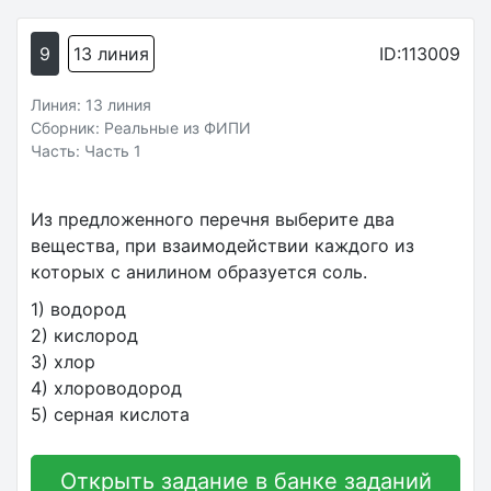
9
13 линия
ID:113009
Линия: 13 линия
Сборник: Реальные из ФИПИ
Часть: Часть 1
Из предложенного перечня выберите два
вещества, при взаимодействии каждого из
которых с анилином образуется соль.
1) водород
2) кислород
3) хлор
4) хлороводород
5) серная кислота
Открыть задание в банке заданий