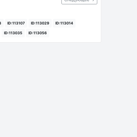
3
ID:113107
ID:113029
ID:113014
ID:113035
ID:113056