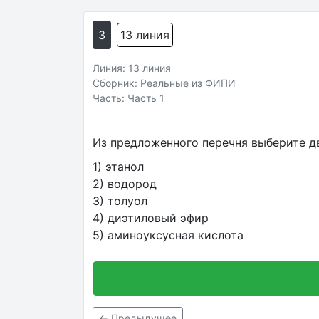
3
13 линия
Линия: 13 линия
Сборник: Реальные из ФИПИ
Часть: Часть 1
Из предложенного перечня выберите д
1) этанол
2) водород
3) толуол
4) диэтиловый эфир
5) аминоуксусная кислота
← Предыдущее