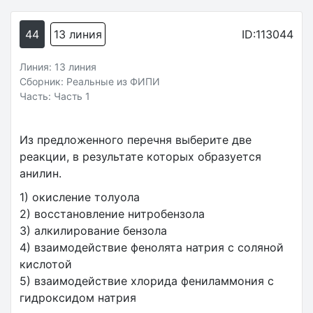
44
13 линия
ID:113044
Линия: 13 линия
Сборник: Реальные из ФИПИ
Часть: Часть 1
Из предложенного перечня выберите две
реакции, в результате которых образуется
анилин.
1) окисление толуола
2) восстановление нитробензола
3) алкилирование бензола
4) взаимодействие фенолята натрия с соляной
кислотой
5) взаимодействие хлорида фениламмония с
гидроксидом натрия