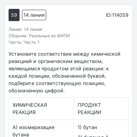
59
14 линия
ID:114059
Линия: 14 линия
Сборник: Реальные из ФИПИ
Часть: Часть 1
Установите соответствие между химической
реакцией и органическим веществом,
являющимся продуктом этой реакции: к
каждой позиции, обозначенной буквой,
подберите соответствующую позицию,
обозначенную цифрой.
ХИМИЧЕСКАЯ
ПРОДУКТ
РЕАКЦИЯ
РЕАКЦИИ
А) изомеризация
1) бутан
бутана