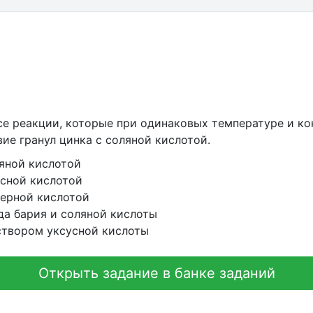
се реакции, которые при одинаковых температуре и ко
ие гранул цинка с соляной кислотой.
ляной кислотой
усной кислотой
серной кислотой
да бария и соляной кислоты
аствором уксусной кислоты
Открыть задание в банке заданий