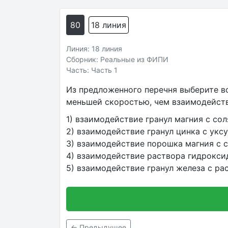
80
18 линия
Линия: 18 линия
Сборник: Реальные из ФИПИ
Часть: Часть 1
Из предложенного перечня выберите в
меньшей скоростью, чем взаимодейств
1) взаимодействие гранул магния с со
2) взаимодействие гранул цинка с укс
3) взаимодействие порошка магния с 
4) взаимодействие раствора гидрокси
5) взаимодействие гранул железа с р
← Предыдущее